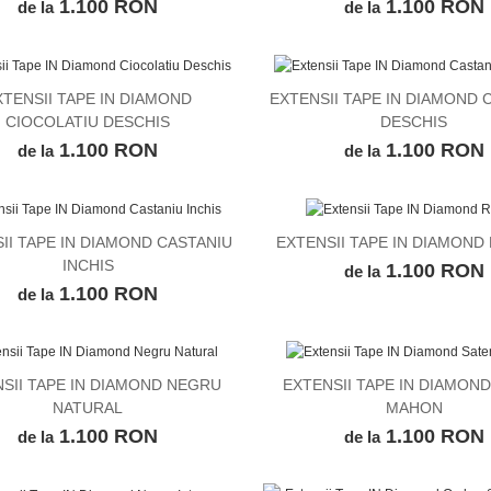
1.100 RON
1.100 RON
de la
de la
XTENSII TAPE IN DIAMOND
EXTENSII TAPE IN DIAMOND 
VEZI DETALII
VEZI DETALII
CIOCOLATIU DESCHIS
DESCHIS
1.100 RON
1.100 RON
de la
de la
II TAPE IN DIAMOND CASTANIU
EXTENSII TAPE IN DIAMOND
VEZI DETALII
VEZI DETALII
INCHIS
1.100 RON
de la
1.100 RON
de la
SII TAPE IN DIAMOND NEGRU
EXTENSII TAPE IN DIAMON
VEZI DETALII
VEZI DETALII
NATURAL
MAHON
1.100 RON
1.100 RON
de la
de la