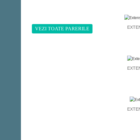
Mihaela
EXTEN
VEZI TOATE PARERILE
EXTEN
EXTEN