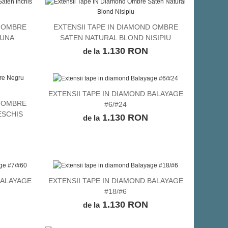
D OMBRE
EXTENSII TAPE IN DIAMOND OMBRE
VEZI DETALII
LUNA
SATEN NATURAL BLOND NISIPIU
1.130 RON
de la
EXTENSII TAPE IN DIAMOND BALAYAGE
VEZI DETALII
D OMBRE
#6/#24
ESCHIS
1.130 RON
de la
BALAYAGE
EXTENSII TAPE IN DIAMOND BALAYAGE
VEZI DETALII
#18/#6
1.130 RON
de la