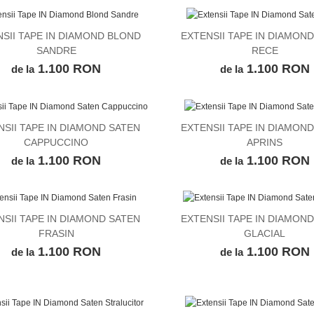
SII TAPE IN DIAMOND BLOND
EXTENSII TAPE IN DIAMON
VEZI DETALII
VEZI DETALII
SANDRE
RECE
1.100 RON
1.100 RON
de la
de la
NSII TAPE IN DIAMOND SATEN
EXTENSII TAPE IN DIAMON
VEZI DETALII
VEZI DETALII
CAPPUCCINO
APRINS
1.100 RON
1.100 RON
de la
de la
NSII TAPE IN DIAMOND SATEN
EXTENSII TAPE IN DIAMON
VEZI DETALII
VEZI DETALII
FRASIN
GLACIAL
1.100 RON
1.100 RON
de la
de la