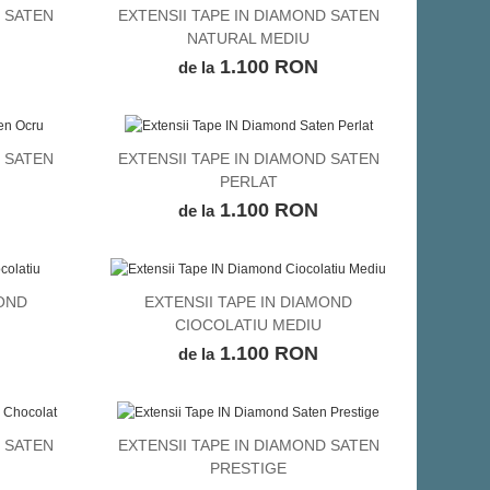
D SATEN
EXTENSII TAPE IN DIAMOND SATEN
VEZI DETALII
NATURAL MEDIU
1.100 RON
de la
D SATEN
EXTENSII TAPE IN DIAMOND SATEN
VEZI DETALII
PERLAT
1.100 RON
de la
MOND
EXTENSII TAPE IN DIAMOND
VEZI DETALII
CIOCOLATIU MEDIU
1.100 RON
de la
D SATEN
EXTENSII TAPE IN DIAMOND SATEN
VEZI DETALII
PRESTIGE