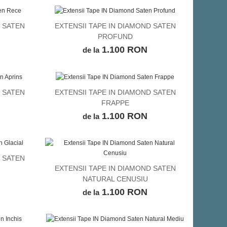
D SATEN
EXTENSII TAPE IN DIAMOND SATEN
VEZI DETALII
PROFUND
1.100 RON
de la
D SATEN
EXTENSII TAPE IN DIAMOND SATEN
VEZI DETALII
FRAPPE
1.100 RON
de la
D SATEN
EXTENSII TAPE IN DIAMOND SATEN
VEZI DETALII
NATURAL CENUSIU
1.100 RON
de la