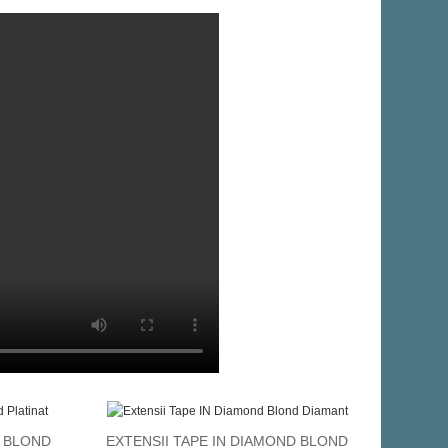
D BLOND
EXTENSII TAPE IN DIAMOND BLOND
VEZI DETALII