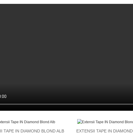
II TAPE IN DIAMOND BLOND ALB
EXTENSII TAPE IN DIAMON
VEZI DETALII
VEZI DETALII