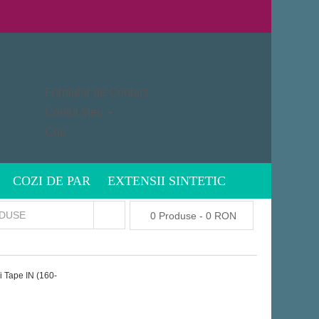
Formular de Contact
Contul Meu
Cos
COZI DE PAR
EXTENSII SINTETIC
0 Produse - 0 RON