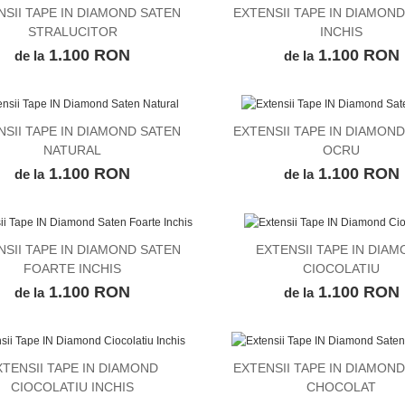
NSII TAPE IN DIAMOND SATEN
EXTENSII TAPE IN DIAMON
VEZI DETALII
VEZI DETALII
STRALUCITOR
INCHIS
1.100 RON
1.100 RON
de la
de la
NSII TAPE IN DIAMOND SATEN
EXTENSII TAPE IN DIAMON
VEZI DETALII
VEZI DETALII
NATURAL
OCRU
1.100 RON
1.100 RON
de la
de la
NSII TAPE IN DIAMOND SATEN
EXTENSII TAPE IN DIA
VEZI DETALII
VEZI DETALII
FOARTE INCHIS
CIOCOLATIU
1.100 RON
1.100 RON
de la
de la
XTENSII TAPE IN DIAMOND
EXTENSII TAPE IN DIAMON
VEZI DETALII
VEZI DETALII
CIOCOLATIU INCHIS
CHOCOLAT