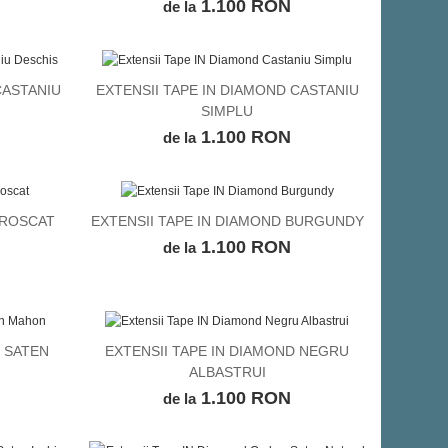
1.100 RON
de la
CASTANIU
EXTENSII TAPE IN DIAMOND CASTANIU
VEZI DETALII
SIMPLU
1.100 RON
de la
 ROSCAT
EXTENSII TAPE IN DIAMOND BURGUNDY
VEZI DETALII
1.100 RON
de la
D SATEN
EXTENSII TAPE IN DIAMOND NEGRU
VEZI DETALII
ALBASTRUI
1.100 RON
de la