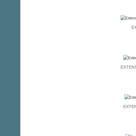
E
EXTENS
EXTEN