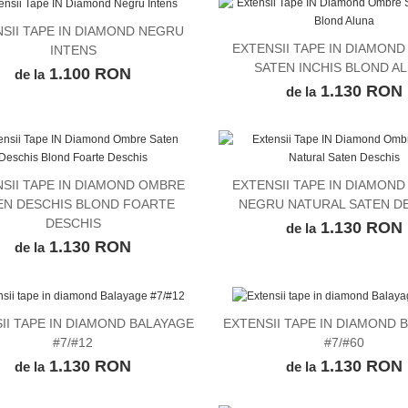
SII TAPE IN DIAMOND NEGRU
VEZI DETALII
EXTENSII TAPE IN DIAMON
INTENS
VEZI DETALII
SATEN INCHIS BLOND A
1.100 RON
de la
1.130 RON
de la
SII TAPE IN DIAMOND OMBRE
EXTENSII TAPE IN DIAMON
VEZI DETALII
VEZI DETALII
EN DESCHIS BLOND FOARTE
NEGRU NATURAL SATEN D
DESCHIS
1.130 RON
de la
1.130 RON
de la
II TAPE IN DIAMOND BALAYAGE
EXTENSII TAPE IN DIAMOND 
VEZI DETALII
VEZI DETALII
#7/#12
#7/#60
1.130 RON
1.130 RON
de la
de la