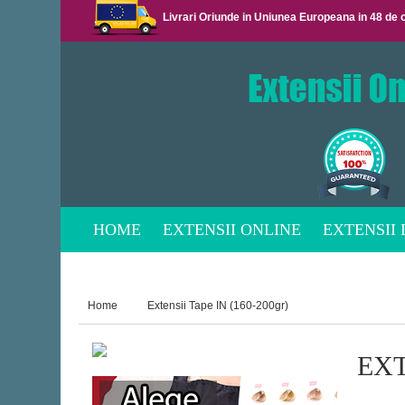
Livrari Oriunde in Uniunea Europeana in 48 
HOME
EXTENSII ONLINE
EXTENSII
PERUCI
ACCESORII
Home
Extensii Tape IN (160-200gr)
EXT