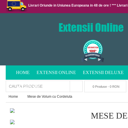
Livrari Oriunde in Uniunea Europeana in 48 de ore ! *** Livrari
HOME
EXTENSII ONLINE
EXTENSII DELUXE
ACCESORII
0 Produse - 0 RON
Home
Mese de Volum cu Cordeluta
MESE DE