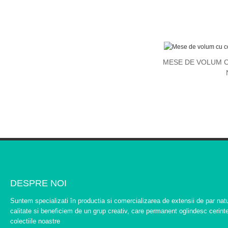
MESE DE VOLUM 
DESPRE NOI
Suntem specializati în productia si comercializarea de extensii de par na
calitate si beneficiem de un grup creativ, care permanent oglindesc cerintel
colectiile noastre