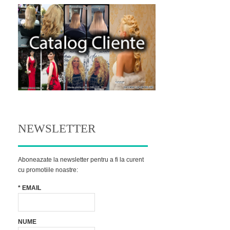
NEWSLETTER
Aboneazate la newsletter pentru a fi la curent
cu promotiile noastre:
*
EMAIL
Informatii
NUME