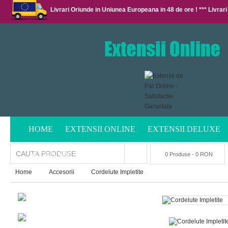
Livrari Oriunde in Uniunea Europeana in 48 de ore ! *** Livrari
HOME
EXTENSII ONLINE
EXTENSII DELUXE
ACCESORII
0 Produse - 0 RON
Home
Accesorii
Cordelute Impletite