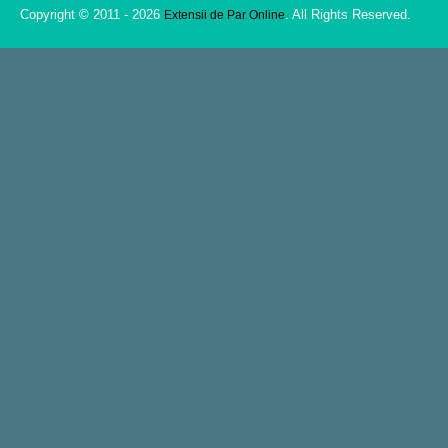
Copyright © 2011 - 2026
. All Rights Reserved.
Extensii de Par Online